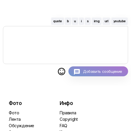
quote
b
u
i
s
img
url
youtube

Добавить сообщение
Фото
Инфо
Фото
Правила
Лента
Copyright
Обсуждение
FAQ