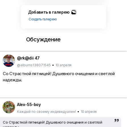
Добавить в галерею
Создать галерею
Обсуждение
@rk@dii 47
@albums138071545
•
10 апреля
Со Страстной пятницей! Душевного очищения и светлой
надежды.
Alex-55-boy
Каждый по своему индивидуален!
•
10 апреля
Со Страстной пятницей! Душевного очищения и светлой