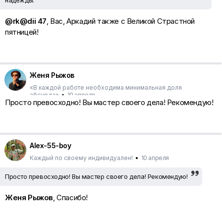
надежды.
@rk@dii 47
, Вас, Аркадий также с Великой Страстной
пятницей!
Женя Рыжов
«В каждой работе необходима минимальная доля
абсурда»
•
10 апреля
Просто превосходно! Вы мастер своего дела! Рекомендую!
Alex-55-boy
Каждый по своему индивидуален!
•
10 апреля
Просто превосходно! Вы мастер своего дела! Рекомендую!
Женя Рыжов
, Спасибо!