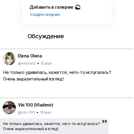
Добавить в галерею
Создать галерею
Обсуждение
Elena Olena
@elenanz
•
10 мая
Не только удивилась, кажется, чего-то испугалась?
Очень выразительный взгляд!
Vbi 100 (Vladimir)
@vbi-100
•
10 мая
Не только удивилась, кажется, чего-то испугалась?
Очень выразительный взгляд!