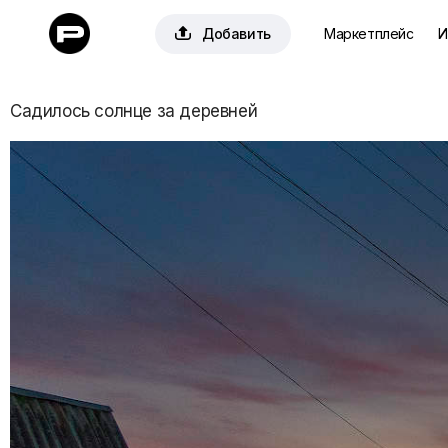

Добавить
Маркетплейс
И
Садилось солнце за деревней