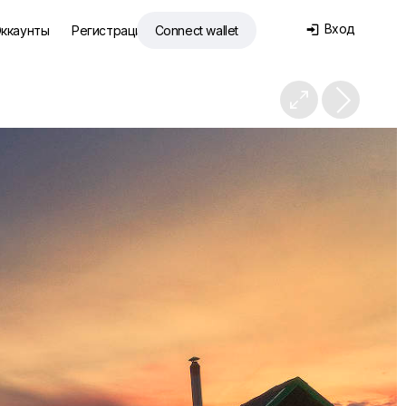
Вход
ккаунты
Регистрация
Connect wallet

