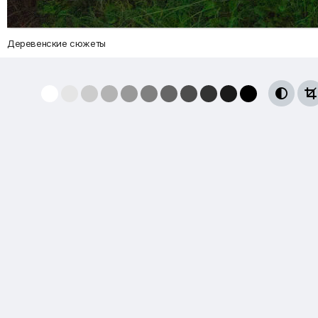
Деревенские сюжеты

