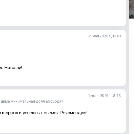
31 мая 2026 г., 13:01
бо Николай!
1 июня 2026 г., 8:43
одима минимальная доля абсурда»
отворных и успешных съёмок! Рекомендую!