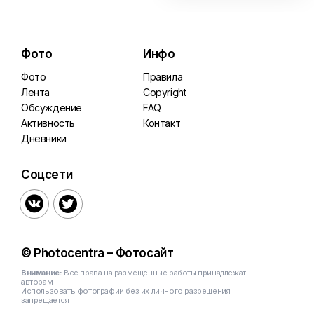
Фото
Инфо
Фото
Правила
Лента
Copyright
Обсуждение
FAQ
Активность
Контакт
Дневники
Соцсети


© Photocentra – Фотосайт
Внимание:
Все права на размещенные работы принадлежат
авторам
Использовать фотографии без их личного разрешения
запрещается