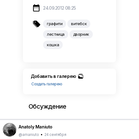

24.09.2012 08:25

графити
витебск
лестница
дворник
кошка
Добавить в галерею
Создать галерею
Обсуждение
Anatoly Maniuto
@amaniuto
•
24 сентября