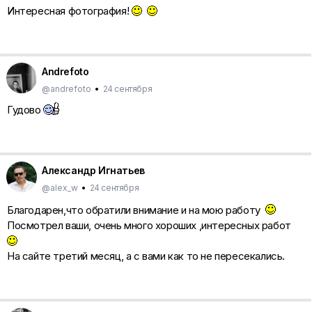
Интересная фотография!
Andrefoto
@andrefoto
•
24 сентября
Гудово
Александр Игнатьев
@alex_w
•
24 сентября
Благодарен,что обратили внимание и на мою работу
Посмотрел ваши, очень много хороших ,интересных работ
На сайте третий месяц, а с вами как то не пересекались.