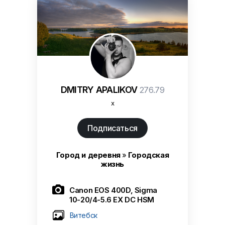
DMITRY APALIKOV
276.79
х
Подписаться
Город и деревня
»
Городская
жизнь

Canon EOS 400D, Sigma
10-20/4-5.6 EX DC HSM
Витебск