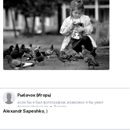
Рыбачок (Игорь)
если бы я был фотографом, возможно я бы умел
фотографировать
•
11 марта
Alexandr Sapeshko
, )