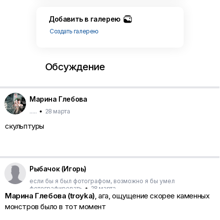
Добавить в галерею
Создать галерею
Обсуждение
Марина Глебова
.....
•
28 марта
скульптуры
Рыбачок (Игорь)
если бы я был фотографом, возможно я бы умел
фотографировать
•
28 марта
Марина Глебова (troyka)
, ага, ощущение скорее каменных
монстров было в тот момент