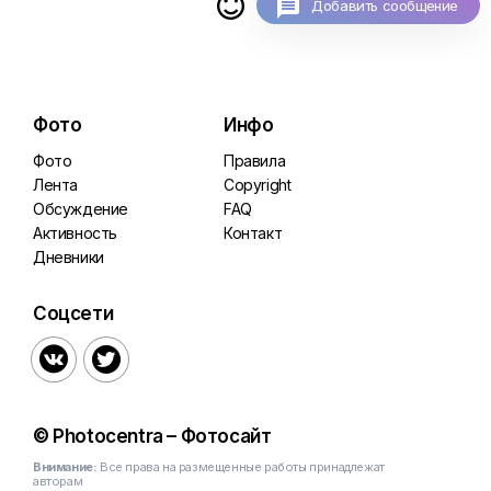

Добавить сообщение
Фото
Инфо
Фото
Правила
Лента
Copyright
Обсуждение
FAQ
Активность
Контакт
Дневники
Соцсети


© Photocentra – Фотосайт
Внимание:
Все права на размещенные работы принадлежат
авторам