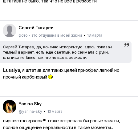
штатива не было. так что не все в резкости.
Сергей Тигарев
фото - это отдушина в моей жизни
•
13 марта
Сергей Тигарев, да, конечно испорльзую. здесь показан
темный вариант, есть еще светлый. но снимала с руки,
штатива не было. так что не все в резкости.
Lussiya
, я штатив для таких целей приобрел легкий но
прочный карбоновый
Yanina Sky
@yanina-sky
•
13 марта
пиршество красок!!! тоже встречала багровые закаты,
полное ощущение нереальности в такие моменты..