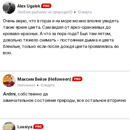
Alex Ugalek
Люблю рыбалку на природе!)))
•
13 марта
Очень верю, что в горах и на море можно вполне увидеть
такие яркие цвета. Сам видел от ярко-оранжевых до
кроваво-красных. А что за пора года? Был там летом,
довольно тяжело снимать - постоянная дымка и цвета
блеклые, только если после дождя цвета проявлялись во
всю.
Максим Вейзе (Helloween)
helloween
•
13 марта
Ardmi
, собственно да
замечательное состояние природы, все остальное вторично
Lussiya