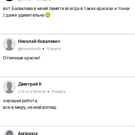
вот Балаклава в моей памяти всегда в таких красках и тонах
) даже удивительно
Николай Ковалевич
@kovalevich
•
13 марта
Отличные краски!
Дмитрий К
Life is a Miracle
•
13 марта
хорошая работа.
все в меру, на мой взгляд.
Agrippina