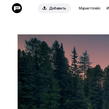

Добавить
Маркетплейс
И