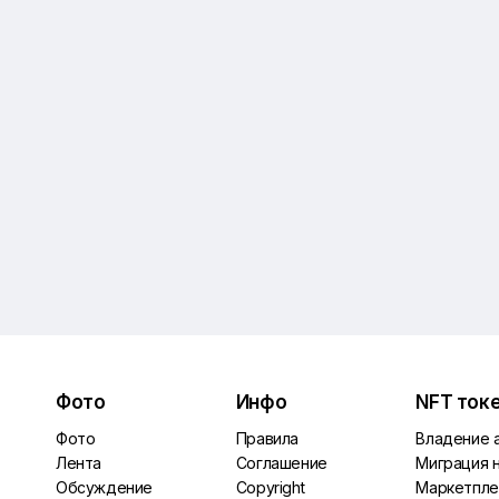
Фото
Инфо
NFT ток
Фото
Правила
Владение 
Лента
Соглашение
Миграция 
Обсуждение
Copyright
Маркетпле