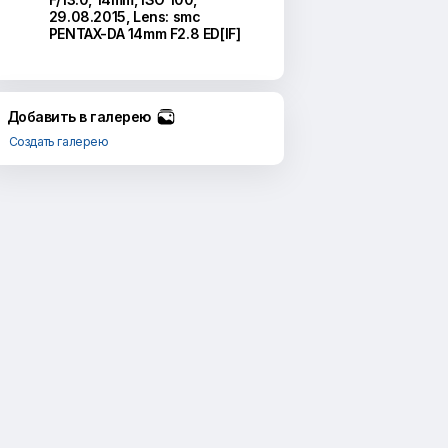
29.08.2015
,
Lens: smc
PENTAX-DA 14mm F2.8 ED[IF]
Добавить в галерею
Создать галерею