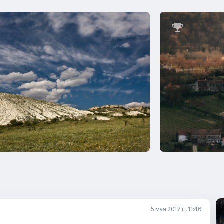

5 мая 2017 г., 11:46