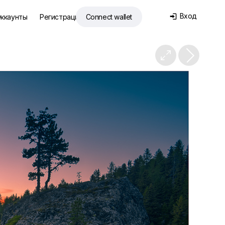
Вход
ккаунты
Регистрация
Connect wallet

