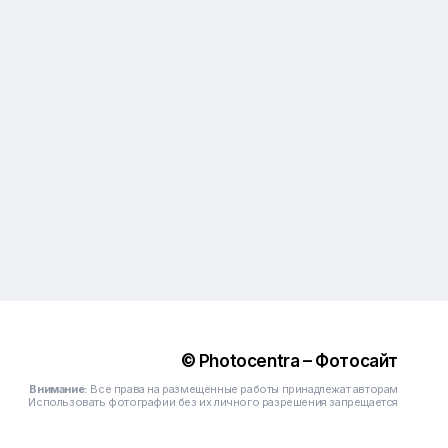
© Photocentra – Фотосайт
Внимание:
Все права на размещенные работы принадлежат авторам
Использовать фотографии без их личного разрешения запрещается