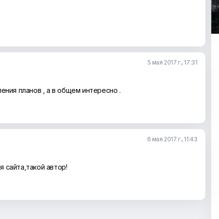
5 мая 2017 г., 17:31
ения планов , а в общем интересно .
6 мая 2017 г., 11:43
 сайта,такой автор!