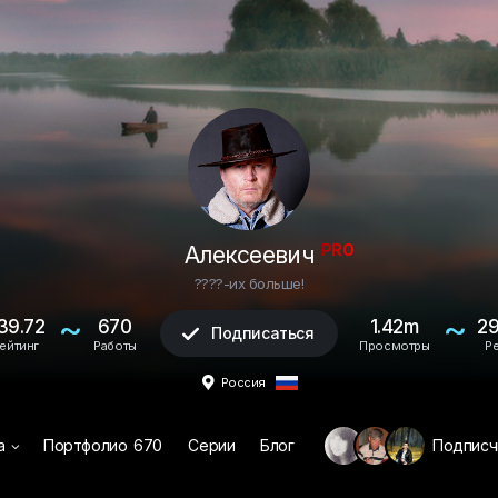
PRO
Алексеевич
????-их больше!
~
~
39.72
670
1.42m
29
Подписаться

ейтинг
Работы
Просмотры
Р

Россия
а
Портфолио
670
Серии
Блог
Подписч
