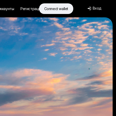
Вход
ккаунты
Регистрация
Connect wallet
