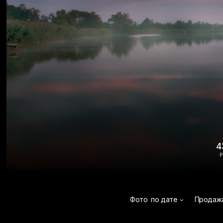
4
Р
Фото
по дате
Продаж
