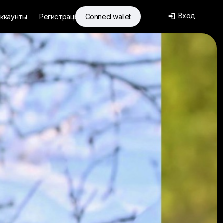
Вход
ккаунты
Регистрация
Connect wallet
