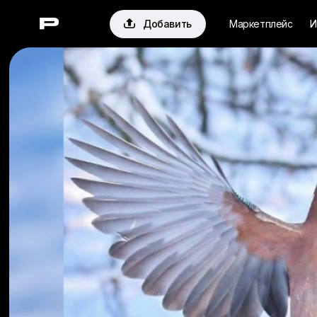

Добавить
Маркетплейс
И