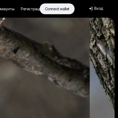
Вход
ккаунты
Регистрация
Connect wallet
