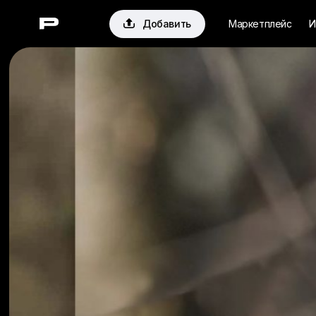

Добавить
Маркетплейс
И