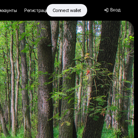
Вход
ккаунты
Регистрация
Connect wallet
