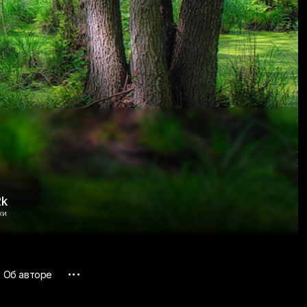
2k
ки
...
Об авторе