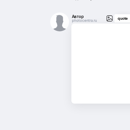
Автор
quote
photocentra.ru