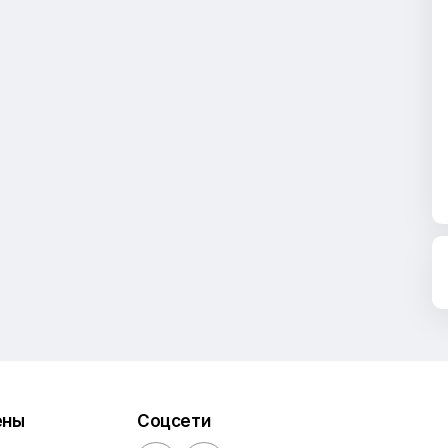
ены
Соцсети