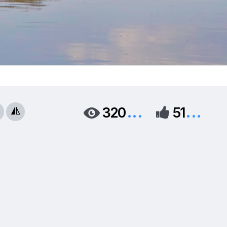
...
...
320
51


