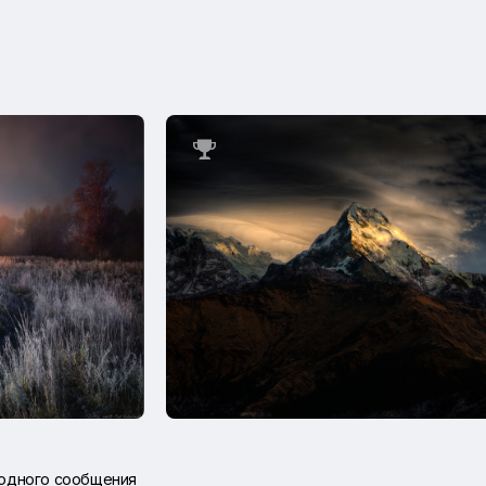

 одного сообщения