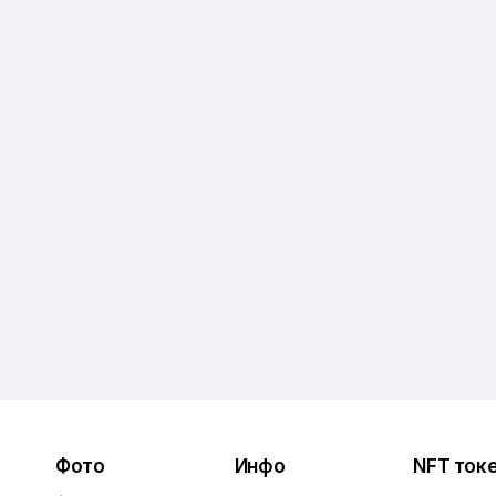
Фото
Инфо
NFT ток