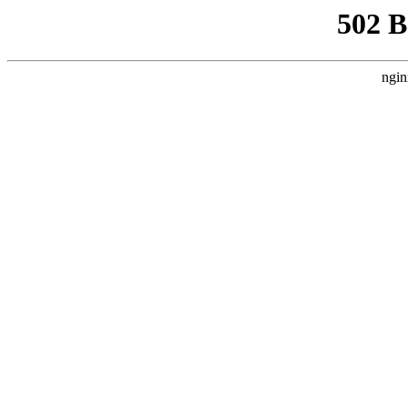
502 
ngin